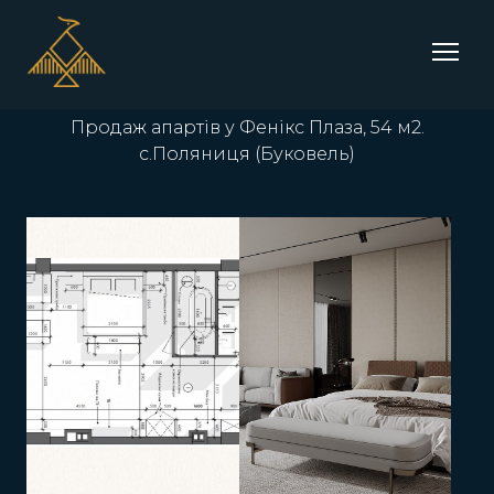
Продаж апартів у Фенікс Плаза, 54 м2.
с.Поляниця (Буковель)