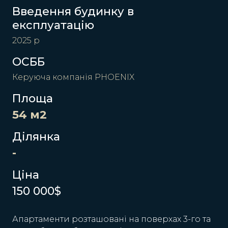
Введення будинку в
експлуатацію
2025 р
ОСББ
Керуюча компанія PHOENIX
Площа
54 м2
Ділянка
-
Ціна
150 000$
Апартаменти розташовані на поверхах 3-го та