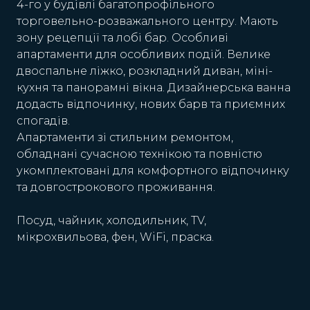
4-го у будівлі багатопрофільного
торговельно-розважального центру. Мають
зону рецепції та лобі бар. Особливі
апартаменти для особливих подій. Велике
двоспальне ліжко, розкладний диван, міні-
кухня та панорамні вікна. Дизайнерська ванна
додасть відпочинку, нових барв та приємних
спогадів.
Апартаменти зі стильним ремонтом,
обладнані сучасною технікою та повністю
укомплектовані для комфортного відпочинку
та довгострокового проживання.
Посуд, чайник, холодильник, TV,
мікрохвильова, фен, WiFi, праска.