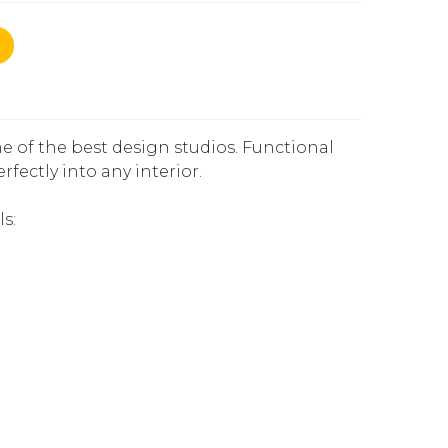
ne of the best design studios. Functional
erfectly into any interior.
s: