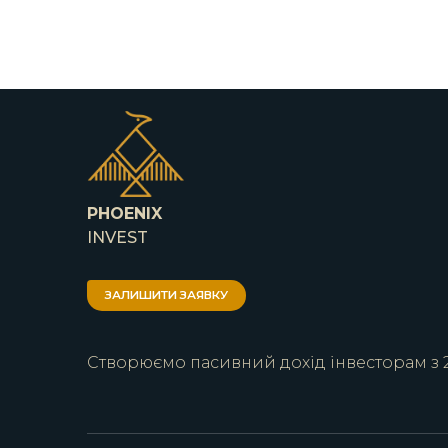
PHOENIX
INVEST
ЗАЛИШИТИ ЗАЯВКУ
Створюємо пасивний дохід інвесторам з 