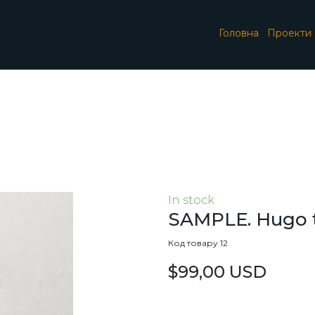
Головна
Проекти
In stock
SAMPLE. Hugo t
Код товару 12
$99,00 USD